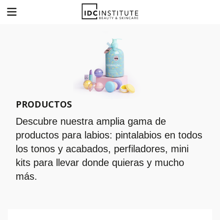
Menu
Saltar
al
contenido
PRODUCTOS
Descubre nuestra amplia gama de
productos para labios: pintalabios en todos
los tonos y acabados, perfiladores, mini
kits para llevar donde quieras y mucho
más.