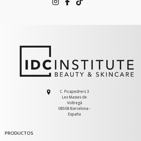
C. Picapedrers 3
Les Masies de
Voltregà
08508 Barcelona -
España
PRODUCTOS